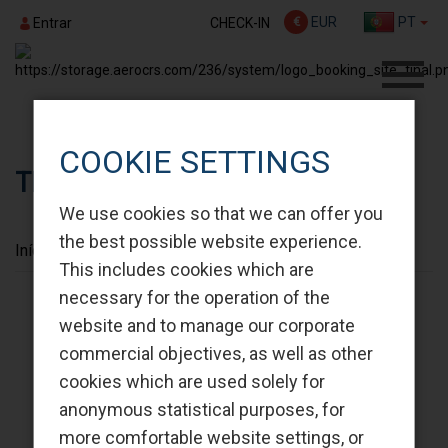
€
EUR
PT
CHECK-IN
Entrar
COOKIE SETTINGS
TERMOS E CONDIÇÕES
We use cookies so that we can offer you
the best possible website experience.
Início
TERMOS E CONDIÇÕES
This includes cookies which are
necessary for the operation of the
website and to manage our corporate
commercial objectives, as well as other
cookies which are used solely for
anonymous statistical purposes, for
more comfortable website settings, or