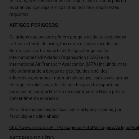
As crianças incluindo bebés que viajem com os seus pais ou
as crianças que viajarem sozinhas têm de cumprir estes
requisitos.
ARTIGOS
PERIGOSOS
Os artigos que possam pôr em perigo o avião ou as pessoas
ou bens a bordo do avião‚ tais como os especificados nas
Normas para o Transporte de Artigos Perigosos da
International Civil Aviation Organisation (ICAO) e da
International Air Transport Association (IATA) incluindo‚ mas
não se limitando a botijas de gás‚ líquidos e sólidos
inflamáveis‚ venenos‚ material radioactivo‚ corrosivos‚ armas
de fogo e explosivos‚ não são aceites para transporte no
porão ou no compartimento da cabine‚ sem o Nosso prévio
consentimento expresso.
Para informações específicas sobre artigos proibidos‚ por
favor clique no link abaixo:
http://www.anac.pt/vPT/Passageiros/InfoPassageiro/ArtigosProi
BATERIAS DE LÍTIO